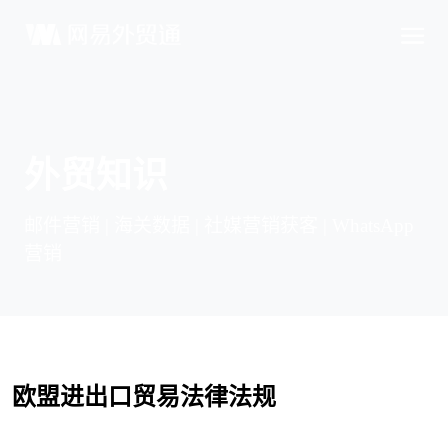
外贸知识
邮件营销 | 海关数据 | 社媒营销获客 | WhatsApp
营销
欧盟进出口贸易法律法规