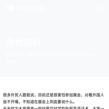
外贸知识
邮件营销 | 海关数据 | 社媒营销获客 | WhatsApp
营销
很多外贸人跟我说，目前还是很害怕参加展会，对着外国人
张不开嘴，不知道在展会上到底要说什么。
今天就为大家带来一些好用且好学的外贸英语话术，大家一