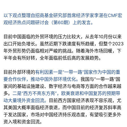
以下观点整理自招商基金研究部首席经济学家李湛在CMF宏
观经济热点问题研讨会（第60期）上的发言。
目前中国面临的外贸环境的压力比较大，从去年10月份以来
出口开始负增长。虽然近期下跌速度有所趋缓，但整个2023
年外贸形势仍面临相对严峻的挑战。随着海外市场回暖，下
半年会有所好转，全年面临前低后高的发展趋势。
目前外部环境的
有利因素一是“一带一路”国家作为中国的重
要合作伙伴，推动中国外部环境优化。
我国与“一带一路”国
家间的基础设施建设、数字经济与电商等方面的合作越来越
多。
二是“西方不亮东方亮”，欧美衰退和中国复苏的预期带
动大量境外资金回流。
目前西方国家经济表现不容乐观，尤
其美国大概率面临经济衰退，而中国目前的经济复苏斜率高
于发达国家，市场对中国经济持乐观态度，有望吸引更多外
资入境和资金回流。