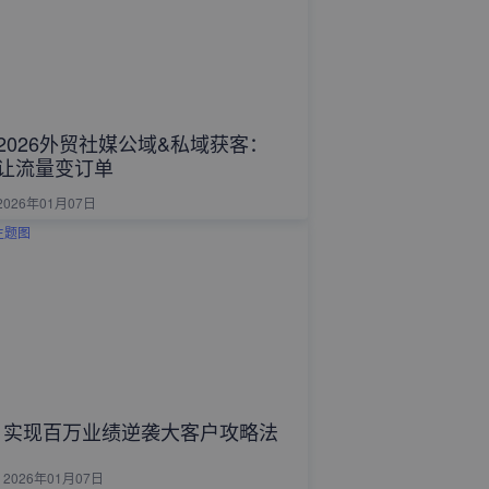
2026外贸社媒公域&私域获客：
让流量变订单
2026年01月07日
实现百万业绩逆袭大客户攻略法
2026年01月07日