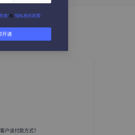
条款”
和
“隐私相关政策”
即开通
客户谈付款方式？