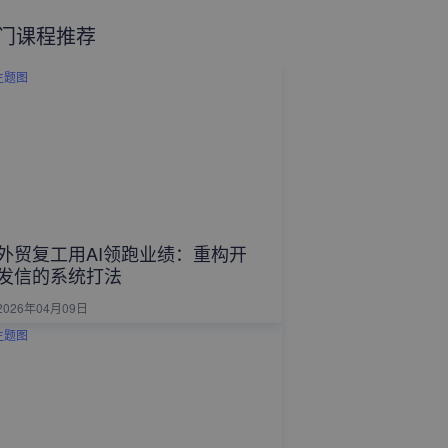
门课程推荐
外贸复工用AI领跑业绩：重构开
发信的系统打法
2026年04月09日