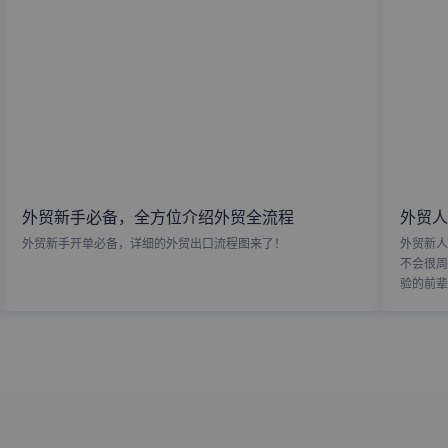
外贸新手必备，全方位介绍外贸全流程
外贸人
外贸新手开单必备，详细的外贸出口流程图来了！
外贸新人
不会很周
验的前辈