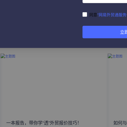
同意
“网易外贸通服务
立
热门文章
一本报告，带你学“透”外贸报价技巧！
如何与