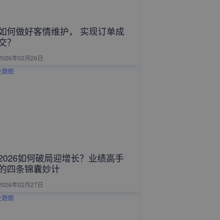
如何做好客情维护， 实现订单成
交？
2026年02月26日
2026如何破局迎增长？业绩高手
的四条锦囊妙计
2026年02月27日