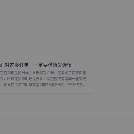
面对这类订单，一定要谨慎又谨慎！
在看到询盘的时候会显得特别兴奋，在考虑事情方面也
到，所以在接单时还是要多上网查查或者是问一些有经
，如果在接单的时候有些问题处理不当将会得不偿失。