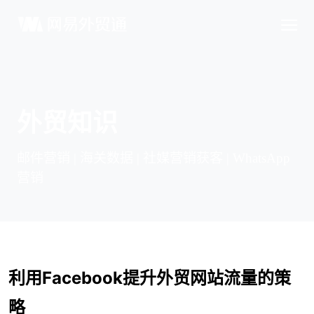
外贸知识
邮件营销 | 海关数据 | 社媒营销获客 | WhatsApp
营销
利用Facebook提升外贸网站流量的策
略