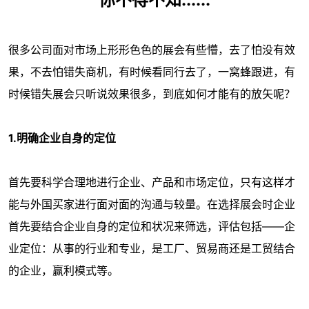
很多公司面对市场上形形色色的展会有些懵，去了怕没有效
果，不去怕错失商机，有时候看同行去了，一窝蜂跟进，有
时候错失展会只听说效果很多，到底如何才能有的放矢呢？
1.明确企业自身的定位
首先要科学合理地进行企业、产品和市场定位，只有这样才
能与外国买家进行面对面的沟通与较量。在选择展会时企业
首先要结合企业自身的定位和状况来筛选，评估包括——企
业定位：从事的行业和专业，是工厂、贸易商还是工贸结合
的企业，赢利模式等。