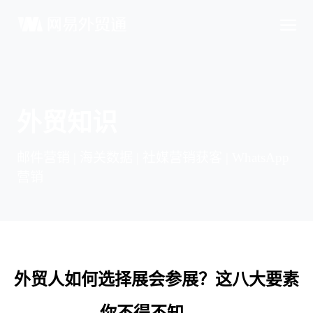
外贸知识
邮件营销 | 海关数据 | 社媒营销获客 | WhatsApp
营销
外贸人如何选择展会参展？这八大要素
你不得不知......