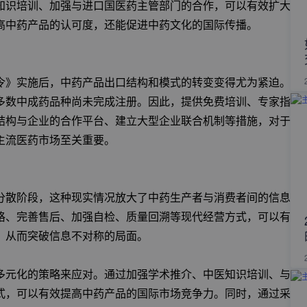
知识培训、加强与进口国医药主管部门的合作，可以有效扩大
高中药产品的认可度，还能促进中药文化的国际传播。
令》实施后，中药产品出口结构和模式的转变变得尤为紧迫。
多数中成药品种尚未完成注册。因此，提供免费培训、专家指
结构与企业的合作平台、建立大型企业联合机制等措施，对于
主流医药市场至关重要。
分散阶段，这种现实情况放大了中药生产者与消费者间的信息
格、完善售后、加强自检、质量回溯等现代经营方式，可以有
，从而突破信息不对称的局面。
多元化的策略来应对。通过加强学术推介、中医知识培训、与
式，可以有效提高中药产品的国际市场竞争力。同时，通过采