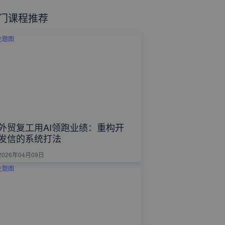
门课程推荐
外贸复工用AI领跑业绩：重构开
发信的系统打法
2026年04月09日