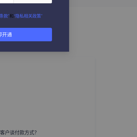
条款”
和
“隐私相关政策”
即开通
客户谈付款方式？