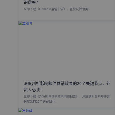
询盘率？
立即下载《LinkedIn运营十讲》，轻松玩转领英！
深度剖析影响邮件营销效果的20个关键节点，外
贸人必读！
立即下载《外贸邮件营销效果洞察报告》，深度剖析影响邮件营
销效果的20个关键细节。