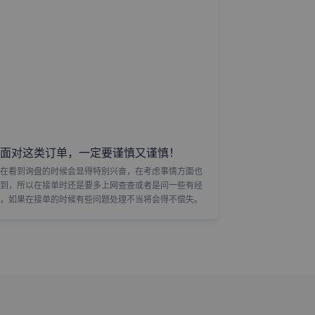
面对这类订单，一定要谨慎又谨慎！
在看到询盘的时候会显得特别兴奋，在考虑事情方面也
到，所以在接单时还是要多上网查查或者是问一些有经
，如果在接单的时候有些问题处理不当将会得不偿失。