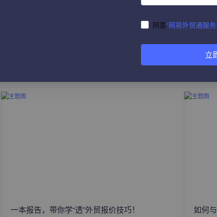
同意
“网易外贸通服务
立
热门文章
一本报告，带你学“透”外贸报价技巧！
如何与