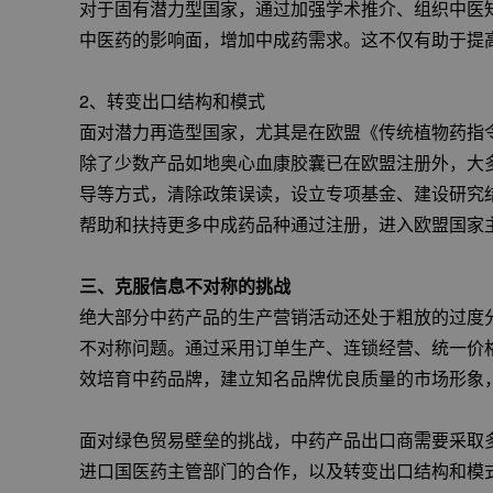
对于固有潜力型国家，通过加强学术推介、组织中医
中医药的影响面，增加中成药需求。这不仅有助于提
2、转变出口结构和模式
面对潜力再造型国家，尤其是在欧盟《传统植物药指
除了少数产品如地奥心血康胶囊已在欧盟注册外，大
导等方式，清除政策误读，设立专项基金、建设研究
帮助和扶持更多中成药品种通过注册，进入欧盟国家
三、克服信息不对称的挑战
绝大部分中药产品的生产营销活动还处于粗放的过度
不对称问题。通过采用订单生产、连锁经营、统一价
效培育中药品牌，建立知名品牌优良质量的市场形象
面对绿色贸易壁垒的挑战，中药产品出口商需要采取
进口国医药主管部门的合作，以及转变出口结构和模