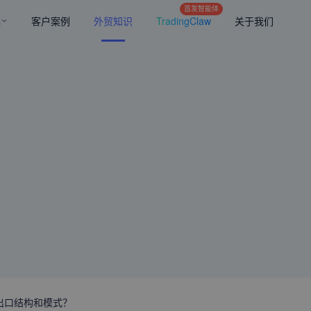
首发智能体
案
客户案例
外贸知识
TradingClaw
关于我们
出口结构和模式？