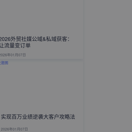
2026外贸社媒公域&私域获客：
让流量变订单
2026年01月07日
实现百万业绩逆袭大客户攻略法
2026年01月07日