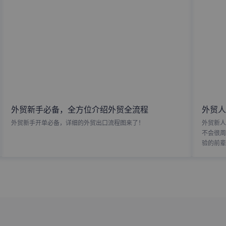
外贸新手必备，全方位介绍外贸全流程
外贸人
外贸新手开单必备，详细的外贸出口流程图来了！
外贸新人
不会很周
验的前辈