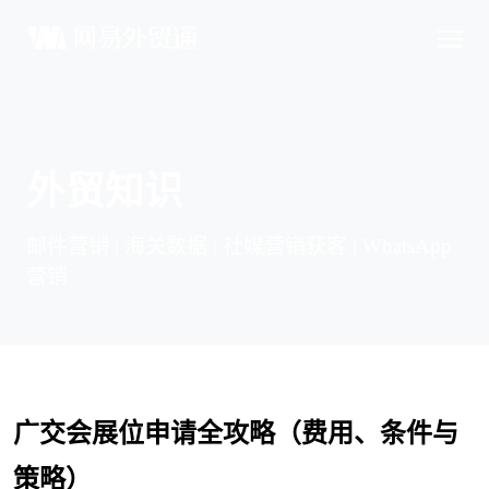
外贸知识
邮件营销 | 海关数据 | 社媒营销获客 | WhatsApp
营销
广交会展位申请全攻略（费用、条件与
策略）