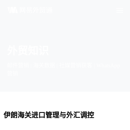
外贸知识
邮件营销 | 海关数据 | 社媒营销获客 | WhatsApp
营销
伊朗海关进口管理与外汇调控