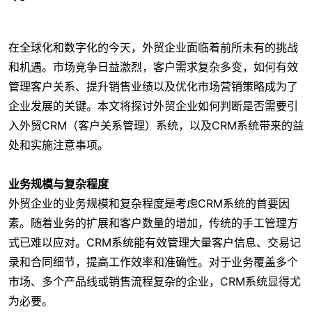
在全球化和数字化的今天，外贸企业面临着前所未有的挑战
和机遇。市场竞争日益激烈，客户需求复杂多变，如何有效
管理客户关系、提升销售业绩以及优化市场营销策略成为了
企业发展的关键。本文将探讨外贸企业如何判断是否需要引
入外贸CRM（客户关系管理）系统，以及CRM系统带来的益
处和实施注意事项。
业务规模与复杂程度
外贸企业的业务规模和复杂程度是考虑CRM系统的首要因
素。随着业务的扩展和客户数量的增加，传统的手工管理方
式已难以应对。CRM系统能有效管理大量客户信息、交易记
录和合同细节，提高工作效率和准确性。对于业务覆盖多个
市场、多个产品线或销售流程复杂的企业，CRM系统显得尤
为必要。