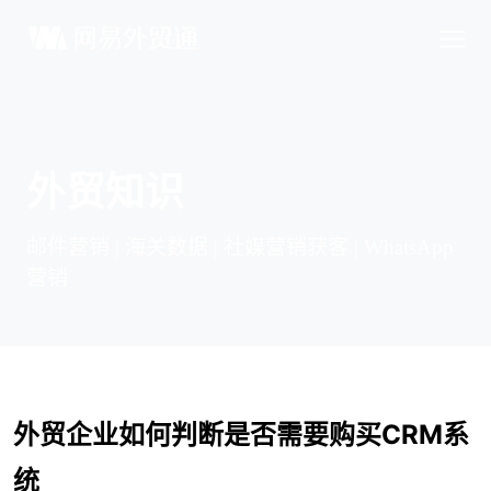
外贸知识
邮件营销 | 海关数据 | 社媒营销获客 | WhatsApp
营销
外贸企业如何判断是否需要购买CRM系
统