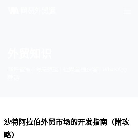
外贸知识
邮件营销 | 海关数据 | 社媒营销获客 | WhatsApp
营销
沙特阿拉伯外贸市场的开发指南（附攻
略）