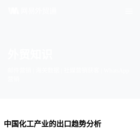
外贸知识
邮件营销 | 海关数据 | 社媒营销获客 | WhatsApp
营销
中国化工产业的出口趋势分析