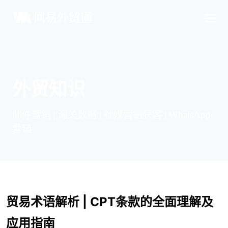
外贸知识
邮件营销 | 海关数据 | 社媒营销获客 | WhatsApp
营销
贸易术语解析 | CPT条款的全面理解及
应用指南