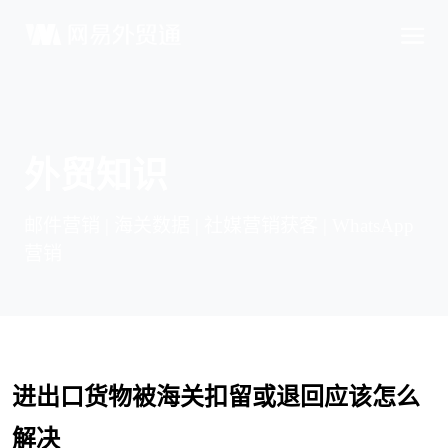
外贸知识
邮件营销 | 海关数据 | 社媒营销获客 | WhatsApp
营销
进出口货物被海关扣留或退回应该怎么
解决