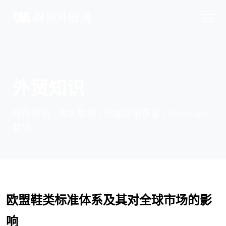
外贸知识
邮件营销 | 海关数据 | 社媒营销获客 | WhatsApp
营销
欧盟鞋类标准体系及其对全球市场的影
响