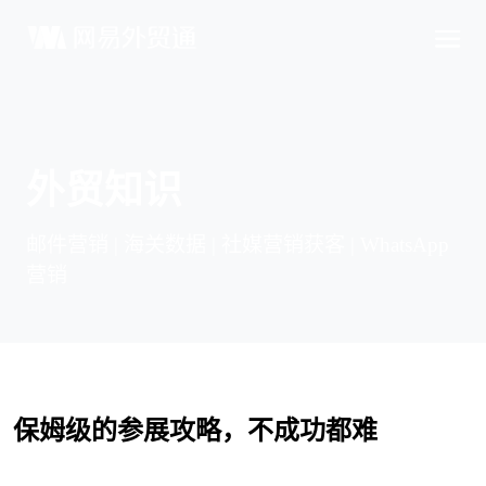
外贸知识
邮件营销 | 海关数据 | 社媒营销获客 | WhatsApp
营销
保姆级的参展攻略，不成功都难