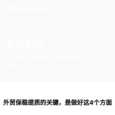
外贸知识
邮件营销 | 海关数据 | 社媒营销获客 | WhatsApp
营销
外贸保稳提质的关键，是做好这4个方面