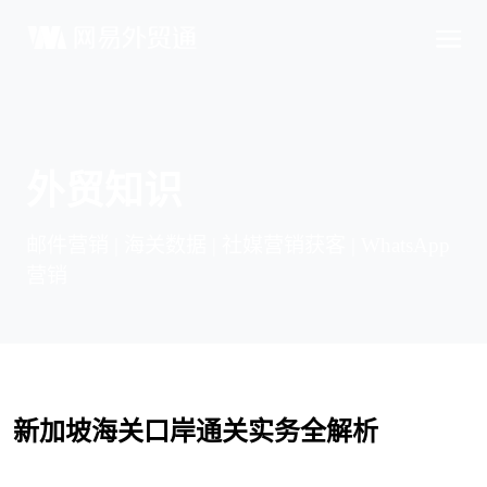
外贸知识
邮件营销 | 海关数据 | 社媒营销获客 | WhatsApp
营销
新加坡海关口岸通关实务全解析