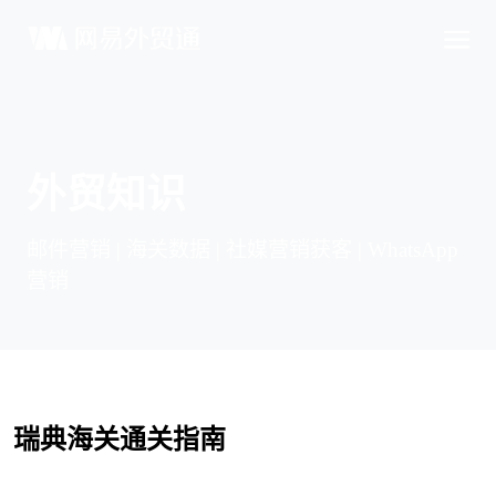
外贸知识
邮件营销 | 海关数据 | 社媒营销获客 | WhatsApp
营销
瑞典海关通关指南