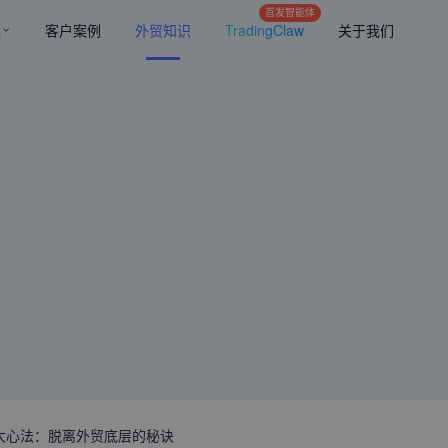
首发智能体
案
客户案例
外贸知识
TradingClaw
关于我们
大心法：脱离外贸底层的秘诀