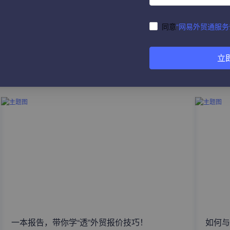
同意
“网易外贸通服务
立
热门文章
一本报告，带你学“透”外贸报价技巧！
如何与