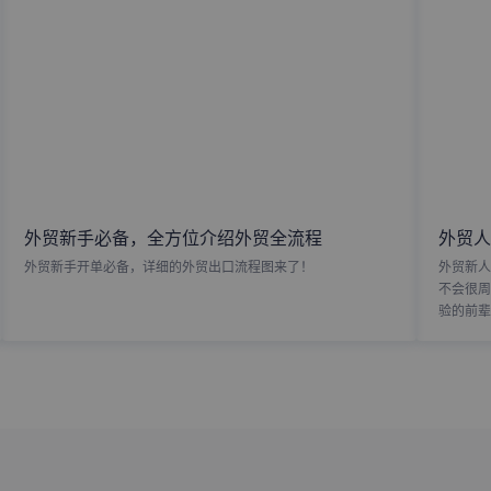
外贸新手必备，全方位介绍外贸全流程
外贸人
外贸新手开单必备，详细的外贸出口流程图来了！
外贸新人
不会很周
验的前辈