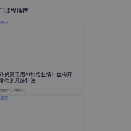
门课程推荐
外贸复工用AI领跑业绩：重构开
发信的系统打法
2026年04月09日