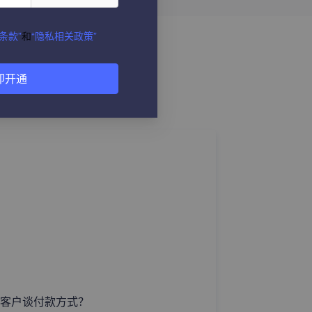
条款”
和
“隐私相关政策”
即开通
客户谈付款方式？