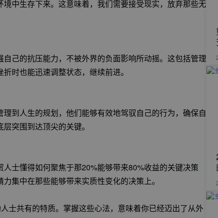
环境中生存下来。这意味着，我们需要接受现实，放弃那些无
强自己的抗压能力，不被外界的负面影响所动摇。这包括管理
挫折时也能迅速调整状态，继续前进。
管理到人生的规划，他们能够有效地驾驭自己的行为，确保自
底层突围到达顶尖的关键。
人士懂得如何聚焦于那20%能够带来80%收益的关键决策
精力集中在那些能够带来实质性变化的决策上。
功人士共有的特质。掌握这些心法，意味着你已经迈出了从外