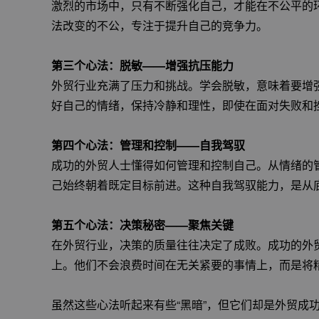
激烈的市场中，只有不断强化自己，才能在不公平的
法改变的不公，专注于提升自己的竞争力。
第三个心法：脱敏——增强抗压能力
外贸行业充满了压力和挑战。学会脱敏，意味着要增
好自己的情绪，保持冷静和理性，即使在面对失败和
第四个心法：管理和控制——自我驾驭
成功的外贸人士懂得如何管理和控制自己。从情绪的
己始终朝着既定目标前进。这种自我驾驭能力，是从
第五个心法：决策秘密——聚焦关键
在外贸行业，决策的质量往往决定了成败。成功的外贸
上。他们不会浪费时间在无关紧要的事情上，而是将
虽然这些心法听起来有些“黑暗”，但它们却是外贸成