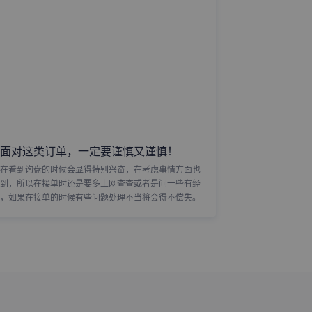
面对这类订单，一定要谨慎又谨慎！
在看到询盘的时候会显得特别兴奋，在考虑事情方面也
到，所以在接单时还是要多上网查查或者是问一些有经
，如果在接单的时候有些问题处理不当将会得不偿失。