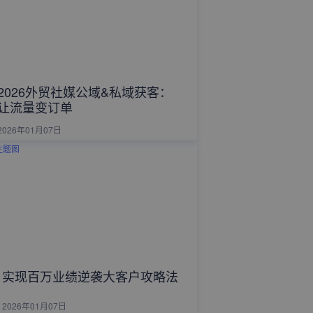
2026外贸社媒公域&私域获客：
让流量变订单
2026年01月07日
实现百万业绩逆袭大客户攻略法
2026年01月07日