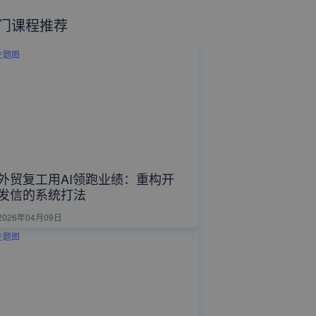
门课程推荐
外贸复工用AI领跑业绩：重构开
发信的系统打法
2026年04月09日