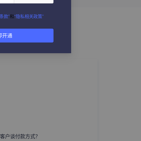
条款”
和
“隐私相关政策”
即开通
客户谈付款方式？