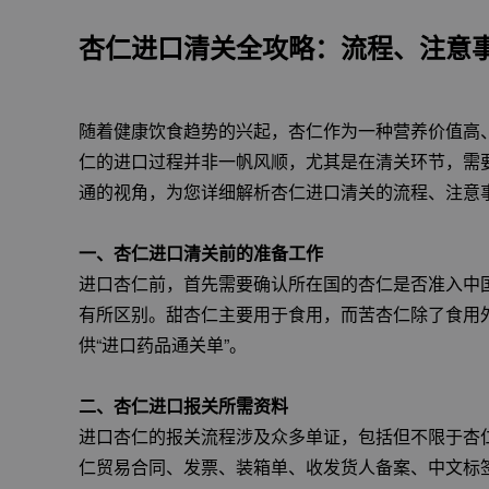
杏仁进口清关全攻略：流程、注意
随着健康饮食趋势的兴起，杏仁作为一种营养价值高
仁的进口过程并非一帆风顺，尤其是在清关环节，需
通的视角，为您详细解析杏仁进口清关的流程、注意
一、杏仁进口清关前的准备工作
进口杏仁前，首先需要确认所在国的杏仁是否准入中
有所区别。甜杏仁主要用于食用，而苦杏仁除了食用
供“进口药品通关单”。
二、杏仁进口报关所需资料
进口杏仁的报关流程涉及众多单证，包括但不限于杏
仁贸易合同、发票、装箱单、收发货人备案、中文标