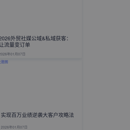
2026外贸社媒公域&私域获客：
让流量变订单
2026年01月07日
实现百万业绩逆袭大客户攻略法
2026年01月07日