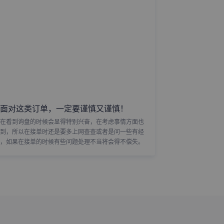
面对这类订单，一定要谨慎又谨慎！
在看到询盘的时候会显得特别兴奋，在考虑事情方面也
到，所以在接单时还是要多上网查查或者是问一些有经
，如果在接单的时候有些问题处理不当将会得不偿失。