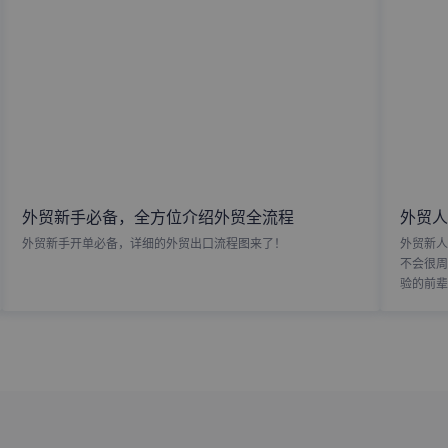
外贸新手必备，全方位介绍外贸全流程
外贸人
外贸新手开单必备，详细的外贸出口流程图来了！
外贸新人
不会很周
验的前辈