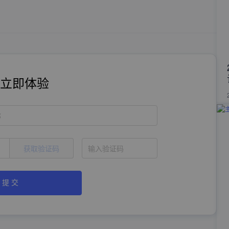
立即体验
称
获取验证码
提 交