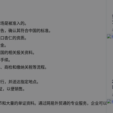
市场是被准入的。
报告，确认其符合中国的标准。
进口杏仁的资质。
订金。
出国的相关报关资料。
等手续。
关、商检和缴纳关税等流程。
放行，并送达指定地点。
证，以便销售。
节和大量的单证资料。通过网易外贸通的专业服务，企业可以