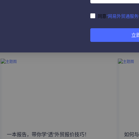
同意
“网易外贸通服务
立
热门文章
一本报告，带你学“透”外贸报价技巧！
如何与