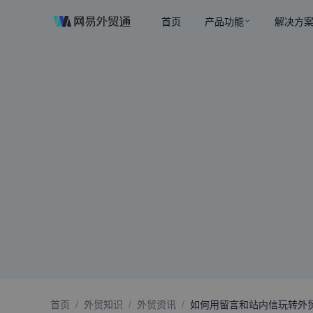
首页
产品功能
解决方
首页
/
外贸知识
/
外贸资讯
/
如何用留言和站内信玩转外