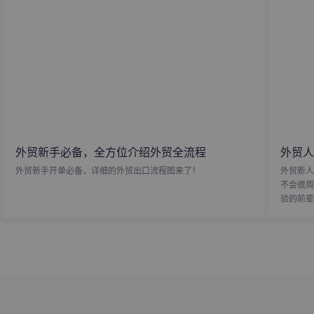
外贸新手必备，全方位介绍外贸全流程
外贸人
外贸新手开单必备，详细的外贸出口流程图来了！
外贸新人
不会很周
验的前辈