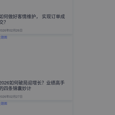
如何做好客情维护， 实现订单成
交？
2026年02月26日
2026如何破局迎增长？业绩高手
的四条锦囊妙计
2026年02月27日