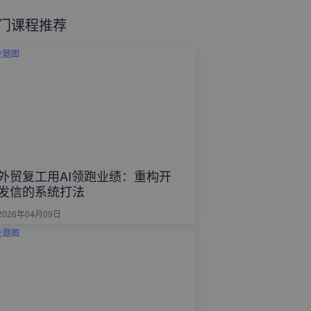
门课程推荐
外贸复工用AI领跑业绩：重构开
发信的系统打法
2026年04月09日