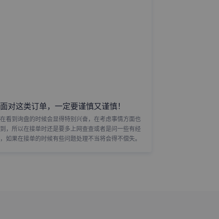
面对这类订单，一定要谨慎又谨慎！
在看到询盘的时候会显得特别兴奋，在考虑事情方面也
到，所以在接单时还是要多上网查查或者是问一些有经
，如果在接单的时候有些问题处理不当将会得不偿失。