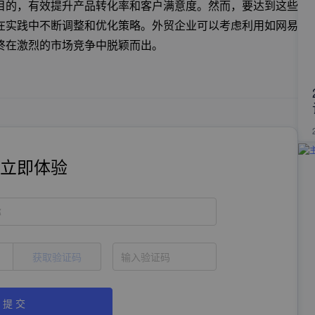
目的，有效提升产品转化率和客户满意度。然而，要达到这些
在实践中不断调整和优化策略。外贸企业可以考虑利用如网易
终在激烈的市场竞争中脱颖而出。
立即体验
称
获取验证码
提 交