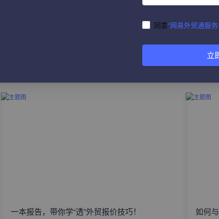
同意
“网易外贸通服务
立
热门文章
一本报告，带你学“透”外贸报价技巧！
如何与