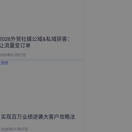
2026外贸社媒公域&私域获客：
让流量变订单
2026年01月07日
实现百万业绩逆袭大客户攻略法
2026年01月07日