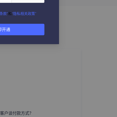
条款”
和
“隐私相关政策”
即开通
客户谈付款方式？