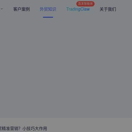
首发智能体
案
客户案例
外贸知识
TradingClaw
关于我们
贸精准营销？小技巧大作用