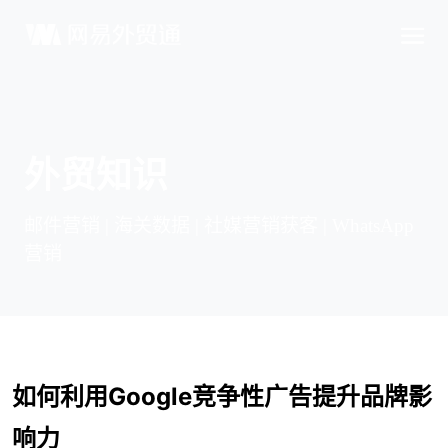
外贸知识
邮件营销 | 海关数据 | 社媒营销获客 | WhatsApp
营销
如何利用
Google竞争性广告提升品牌影
响力