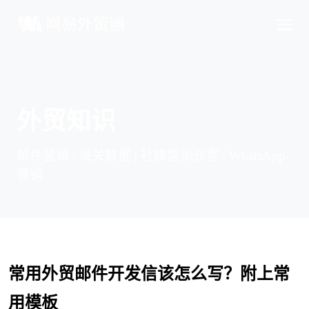
外贸知识
邮件营销 | 海关数据 | 社媒营销获客 | WhatsApp
营销
常用外贸邮件开发信该怎么写？附上常
用模板