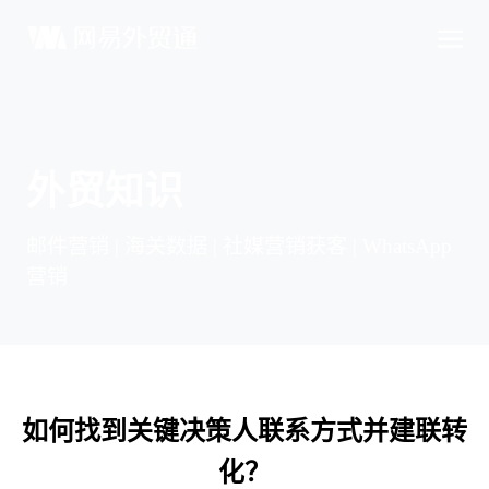
外贸知识
邮件营销 | 海关数据 | 社媒营销获客 | WhatsApp
营销
如何找到关键决策人联系方式并建联转
化？