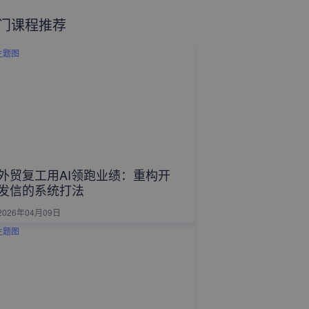
门课程推荐
外贸复工用AI领跑业绩：重构开
发信的系统打法
2026年04月09日