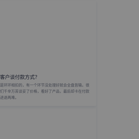
客户谈付款方式？
是环环相扣的，有一个环节没处理好就会全盘皆输。很
们千辛万苦谈妥了价格，看好了产品，最后却卡在付款
进退两难。