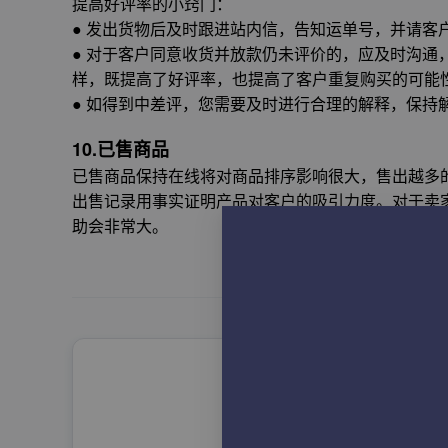
提高好评率的小窍门：
● 发出货物后及时跟进站内信，告知运单号，并请客
● 对于客户同意收货并放款仍未评价的，应及时沟通
样，既提高了好评率，也提高了客户重复购买的可能
● 如得到中差评，您需要及时进行合理的解释，保持
10.已售商品
已售商品保持在线将对商品排序影响很大，售出越多
出售记录用事实证明产品对客户的吸引力度。对于卖
助会非常大。
申请