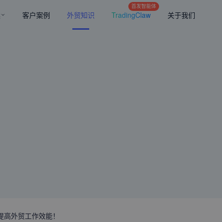
首发智能体
案
客户案例
外贸知识
TradingClaw
关于我们
提高外贸工作效能！