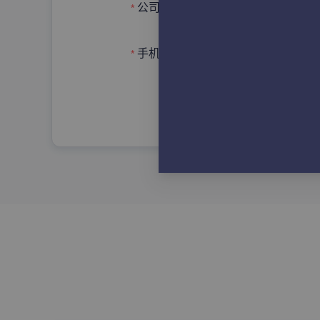
请输入完整的公司/单位名
公司名称
手机号码