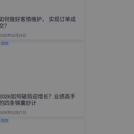
如何做好客情维护， 实现订单成
交？
2026年02月26日
2026如何破局迎增长？业绩高手
的四条锦囊妙计
2026年02月27日