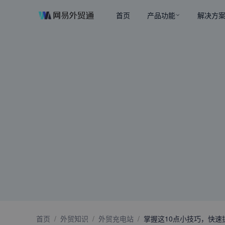
首页
产品功能
解决方
首页
/
外贸知识
/
外贸充电站
/
掌握这10点小技巧，快速