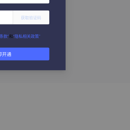
获取验证码
条款”
和
“隐私相关政策”
即开通