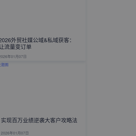
2026外贸社媒公域&私域获客：
让流量变订单
2026年01月07日
实现百万业绩逆袭大客户攻略法
2026年01月07日