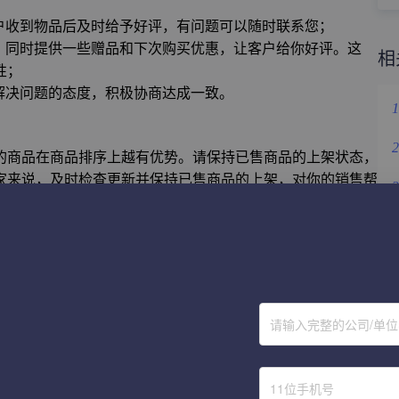
户收到物品后及时给予好评，有问题可以随时联系您；
，同时提供一些赠品和下次购买优惠，让客户给你好评。这
相
性；
解决问题的态度，积极协商达成一致。
1
2
的商品在商品排序上越有优势。请保持已售商品的上架状态，
家来说，及时检查更新并保持已售商品的上架，对你的销售帮
3
4
5
6
请输入完整的公司/单
立即体验