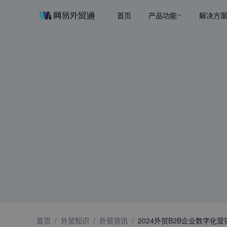
首页
产品功能
解决方
首页
/
外贸知识
/
外贸资讯
/
2024外贸B2B企业数字化