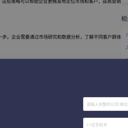
。这些策略可以帮助企业更精准地定位市场和客户，提高营销
相
1
一步。企业需要通过市场研究和数据分析，了解不同客户群体
2
3
台。通过优化网站设计、内容和用户体验，企业可以提高网站
4
5
6
请输入完整的公司/单
提高网站在搜索引擎中的排名和可见性的有效手段。通过关键
潜在客户。