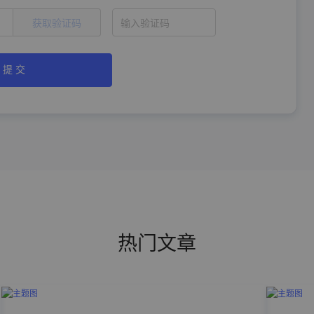
获取验证码
提 交
热门文章