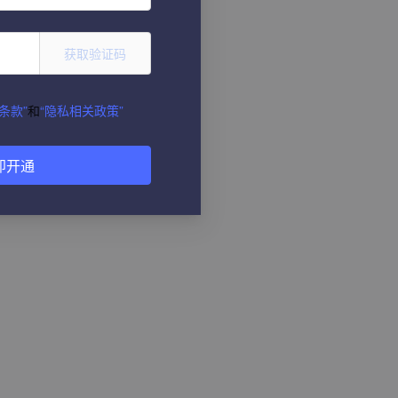
获取验证码
条款”
和
“隐私相关政策”
即开通