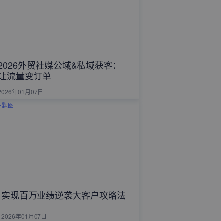
2026外贸社媒公域&私域获客：
让流量变订单
2026年01月07日
实现百万业绩逆袭大客户攻略法
2026年01月07日