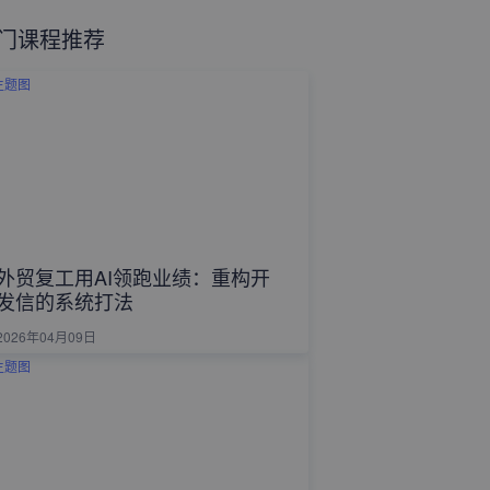
门课程推荐
外贸复工用AI领跑业绩：重构开
发信的系统打法
2026年04月09日