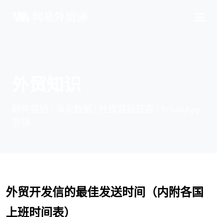
外贸知识
邮件营销 | 海关数据 | 社媒营销获客 | WhatsApp
营销
外贸开发信的最佳发送时间（内附各国
上班时间表）