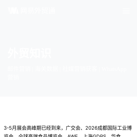
外贸知识
邮件营销 | 海关数据 | 社媒营销获客 | WhatsApp
营销
3-5月展会高峰期已经到来，广交会、2026成都国际工业博
览会、全球高端食品博览会、AWE、上海GDPS、华食