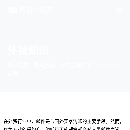
外贸知识
邮件营销 | 海关数据 | 社媒营销获客 | WhatsApp
营销
在外贸行业中，邮件是与国外买家沟通的主要手段。然而，
作为专业的采购商，他们每天的邮箱都会被大量邮件塞满。