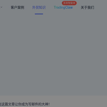
首发智能体
案
客户案例
外贸知识
TradingClaw
关于我们
完这篇文章让你成为写邮件的大神！