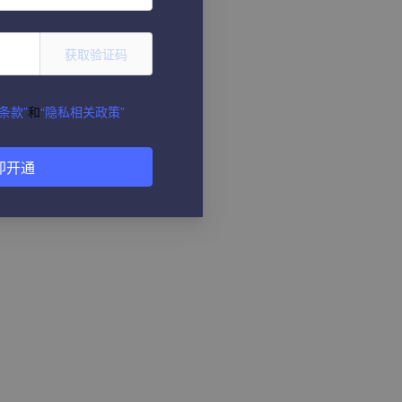
获取验证码
条款”
和
“隐私相关政策”
即开通