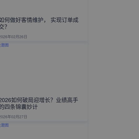
如何做好客情维护， 实现订单成
交？
2026年02月26日
2026如何破局迎增长？业绩高手
的四条锦囊妙计
2026年02月27日