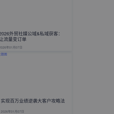
2026外贸社媒公域&私域获客：
让流量变订单
2026年01月07日
实现百万业绩逆袭大客户攻略法
2026年01月07日