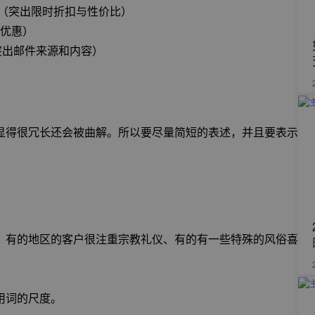
S$19.99 （突出限时折扣与性价比）
首发优惠）
2023（突出邮件来源和内容）
显得很冗长还会被曲解。所以要尽量简短的表述，并且要表示
？
。有的地区的客户很注重宗教礼仪、有的有一些特殊的风俗喜
用词的尺度。