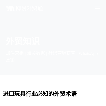
外贸知识
邮件营销 | 海关数据 | 社媒营销获客 | WhatsApp
营销
进口玩具行业
必知的
外贸术语