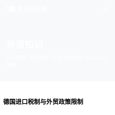
外贸知识
邮件营销 | 海关数据 | 社媒营销获客 | WhatsApp
营销
德国进口税制与外贸政策限制