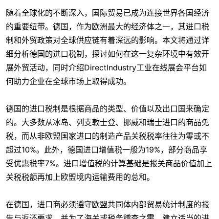
随着全球化的不断深入，国际贸易已成为连接世界各国经济
的重要纽带。德国，作为欧洲最大的经济体之一，其进口税
制和外贸政策对全球供应链有着深远的影响。本文将通过详
细分析德国的进口税制，探讨如何在这一复杂环境中有效开
展外贸活动，同时介绍DirectIndustry工业在线展会平台如
何助力企业在全球市场上取得成功。
德国的进口税制是根据商品的类型、价值以及出口国来确定
的。大多数从冰岛、列支敦士登、挪威和瑞士进口的商品免
税，而从非欧盟国家进口的制造产品关税税率往往为零或不
超过10%。此外，德国进口增值税一般为19%，部分商品享
受优惠税率7%。进口增值税的计算基础是报关商品价值加上
关税税额再加上欧盟境内运输费用的总和。
在德国，进口商必须遵守欧盟共同体内部贸易统计制度的报
告与返还要求，并为了海关或税务稽查之需，建立适当的进