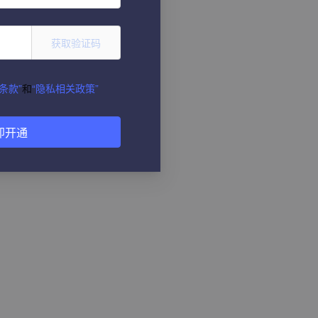
获取验证码
条款”
和
“隐私相关政策”
即开通