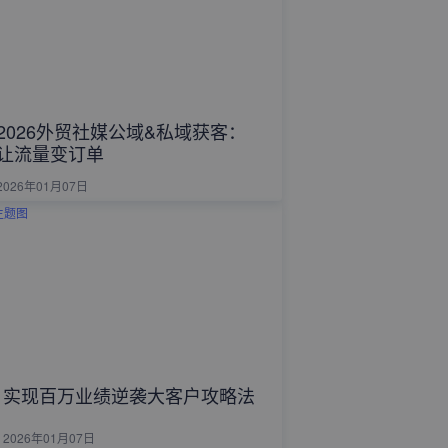
2026外贸社媒公域&私域获客：
让流量变订单
2026年01月07日
实现百万业绩逆袭大客户攻略法
2026年01月07日