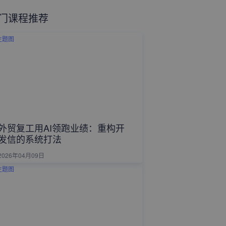
门课程推荐
外贸复工用AI领跑业绩：重构开
发信的系统打法
2026年04月09日