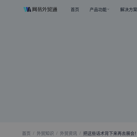
首页
产品功能
解决方
首页
/
外贸知识
/
外贸资讯
/
把这些话术背下来再去展会