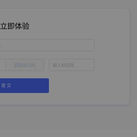
立即体验
称
获取验证码
提 交