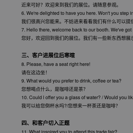
近来可好？欢迎来到我们的展位。请随意参观。
6. We're delighted to have you here. Won't you step 
我们很高兴您能来。不妨进来看看我们有什么可以提
7. Hello there, welcome back to our booth. We've go
您好，欢迎回到我们的展位。我们有一些新东西想展
三、客户进展位后寒暄
8. Please, have a seat right here!
请在这边坐！
9. What would you prefer to drink, coffee or tea?
您想喝点什么，是咖啡还是茶？
10. Could l offer you a glass of water? / Would you li
我可以给您倒杯水吗?/您想来一杯茶还是咖啡？
四、和客户切入正题
11. What inspired you to attend this trade fair?