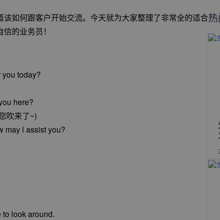
热
道该如何跟客户开始交流。今天就为大家整理了非常全的适合
自信的业务员！
r you today?
 you here?
吹来了~)
ow may l assist you?
 to look around.