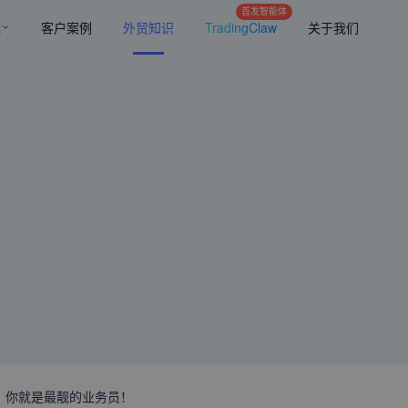
首发智能体
案
客户案例
外贸知识
TradingClaw
关于我们
！你就是最靓的业务员！