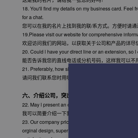
18. You'll find my details on my business card. Fee
for a chat.
您可以在我的名片上找到我的联/系方式。方便时请通过W
19.Please visit our website for comprehensive inform
欢迎访问我们的网站，以获取关于公司和产品的详尽
20. Could l have your direct line or an extension, so
能否告诉我您的直线电话或分机号码，这样我可以不
21. Preferably, how should we contact you - by mobile
请问我们联系您时用哪个电话号码更合适，是手机还
六、介绍公司，突出优势
22. May l present an overview of our company and th
我可以简要介绍一下我们的公司和产品吗？
23. Our company pricioritizes commitment, quality ass
orginal design, superior quality, fair pricing, and out