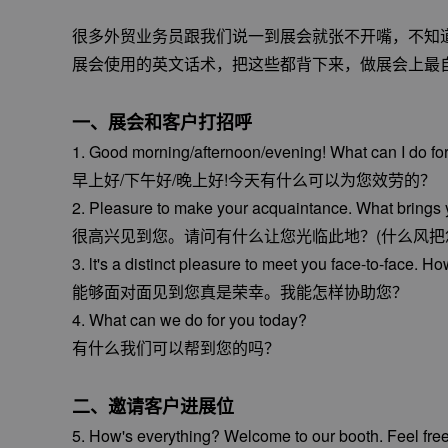
很多外贸业务员跟我们说一到展会就张不开嘴，不知
展会使用的英文话术，把这些都背下来，做展会上最
一、展会和客户打招呼
1. Good morning/afternoon/evening! What can I do fo
早上好/下午好/晚上好!今天有什么可以为您效劳的？
2. Pleasure to make your acquaintance. What brings
很高兴见到您。请问有什么让您光临此地？(什么风把您
3. lt's a distinct pleasure to meet you face-to-face. H
能够面对面见到您真是荣幸。我能怎样协助您？
4. What can we do for you today?
有什么我们可以帮到您的吗？
二、邀请客户进展位
5. How's everything? Welcome to our booth. Feel free