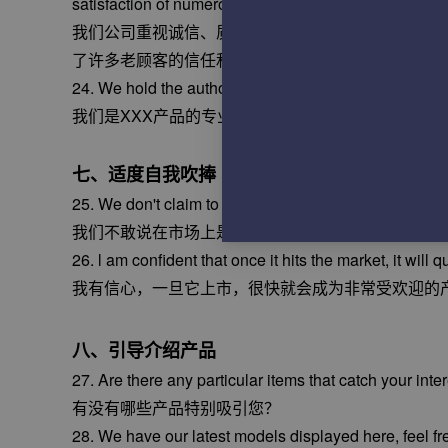
satisfaction of numerous longstanding clients.
我们公司重视诚信、质量管理与产品安全，坚持原创
了许多老顾客的信任和满意。
24. We hold the authorization as a professional manuf
我们是XXX产品的专业制造商和授权经销商。
七、适度自我吹捧
25. We don't claim to be the least expensive in the m
我们不敢说在市场上是价格最低的，但我们确实自信
26. l am confident that once it hits the market, it wil
我有信心，一旦它上市，很快就会成为非常受欢迎的
八、引导介绍产品
27. Are there any particular items that catch your inte
有没有哪些产品特别吸引您？
28. We have our latest models displayed here, feel fre