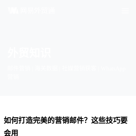
外贸知识
邮件营销 | 海关数据 | 社媒营销获客 | WhatsApp
营销
如何打造完美的营销邮件？这些技巧要
会用