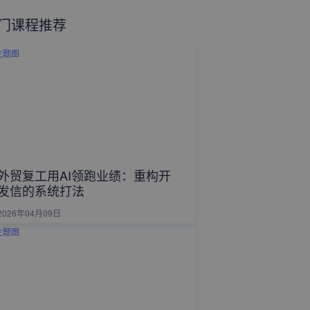
门课程推荐
外贸复工用AI领跑业绩：重构开
发信的系统打法
2026年04月09日