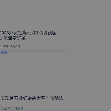
2026外贸社媒公域&私域获客：
让流量变订单
2026年01月07日
实现百万业绩逆袭大客户攻略法
2026年01月07日