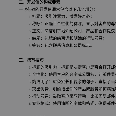
二、开发信的构成要素
一封有效的开发信通常包含以下几个部分：
标题：吸引注意力，激发好奇心；
称呼：正确且个性化的称呼，显示对客户的尊
正文：简洁明了地介绍公司、产品和合作提议
结尾：礼貌的结束语和明确的行动号召；
签名：包含联系信息和公司标志。
三、撰写技巧
标题的吸引力：标题是决定客户是否会打开邮
个性化：使用客户的名字或公司名，让邮件显
简洁明了：避免冗长和复杂的句子，直接了当
突出优势：明确指出你的产品或服务如何满足
行动号召：鼓励客户采取行动，比如回复邮件
专业格式：使用清晰的字体和格式，确保邮件