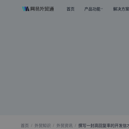
首页
产品功能
解决方
首页
/
外贸知识
/
外贸资讯
/
撰写一封高回复率的开发信