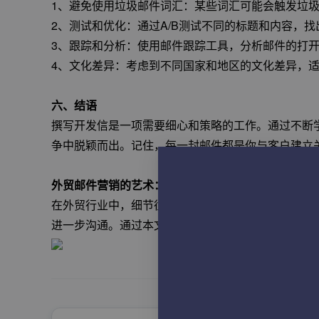
1、避免使用垃圾邮件词汇：某些词汇可能会触发垃圾邮
2、测试和优化：通过A/B测试不同的标题和内容，
3、跟踪和分析：使用邮件跟踪工具，分析邮件的打
4、文化差异：考虑到不同国家和地区的文化差异，
六、结语
撰写开发信是一项需要细心和策略的工作。通过不断
争中脱颖而出。记住，每一封邮件都是你与客户建立
外贸邮件营销的艺术：细节决定成败
在外贸行业中，细节往往决定着邮件营销的成败。从
进一步沟通。通过本文的指导，希望你能掌握撰写高