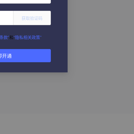
获取验证码
条款”
和
“隐私相关政策”
即开通