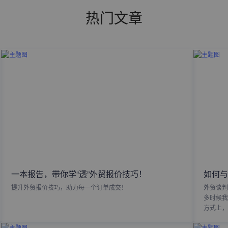
热门文章
一本报告，带你学“透”外贸报价技巧！
如何与
提升外贸报价技巧，助力每一个订单成交！
外贸谈判
多时候我
方式上，