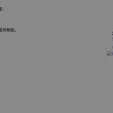
整：
提供帮助。