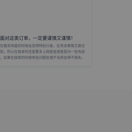
面对这类订单，一定要谨慎又谨慎！
在看到询盘的时候会显得特别兴奋，在考虑事情方面也
到，所以在接单时还是要多上网查查或者是问一些有经
，如果在接单的时候有些问题处理不当将会得不偿失。