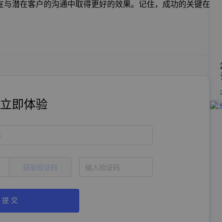
在与潜在客户的沟通中取得更好的效果。记住，成功的关键在
立即体验
称
获取验证码
提 交