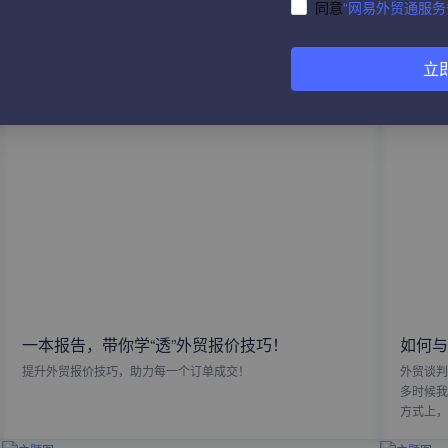
同意
“网易外贸通服务
热门文章
立
一本报告，带你学“透”外贸报价技巧！
如何与
提升外贸报价技巧，助力每一个订单成交！
外贸谈判
多时候我
方式上，