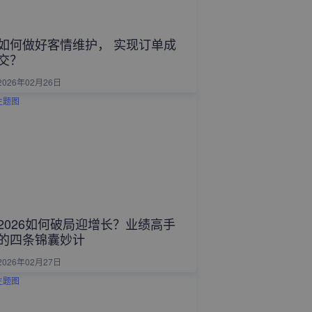
如何做好客情维护， 实现订单成
交？
2026年02月26日
2026如何破局迎增长？业绩高手
的四条锦囊妙计
2026年02月27日