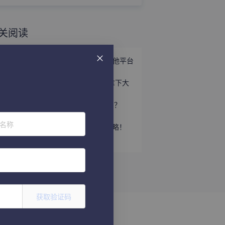
关阅读
邮件营销功能对比：网易外贸通与其他平台
有什么不同？
3-5月展会高峰，这套沟通话术帮你拿下大
订单
EDM是什么？为什么做外贸离不开它？
春节或许是外贸开发客户最好的时机
位名称
一套能让外贸沟通效率翻倍的话术攻略！
2025年中国外贸成绩单出炉
获取验证码