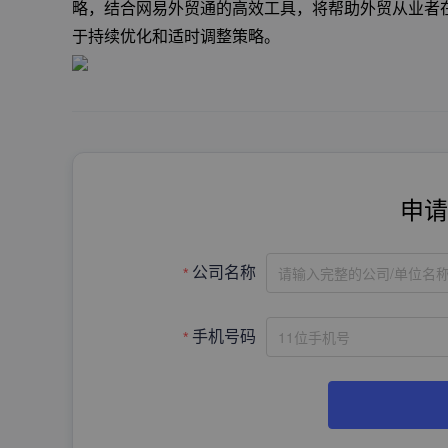
略，结合网易外贸通的高效工具，将帮助外贸从业者
于持续优化和适时调整策略。
申请
请输入完整的公司/单位名
公司名称
手机号码