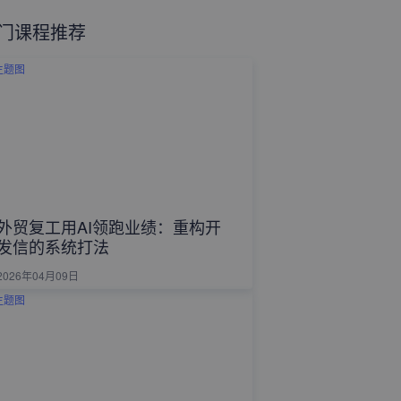
门课程推荐
外贸复工用AI领跑业绩：重构开
发信的系统打法
2026年04月09日