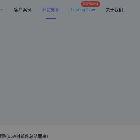
首发智能体
案
客户案例
外贸知识
TradingClaw
关于我们
略(25w封邮件总结而来)