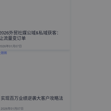
2026外贸社媒公域&私域获客：
让流量变订单
2026年01月07日
实现百万业绩逆袭大客户攻略法
2026年01月07日