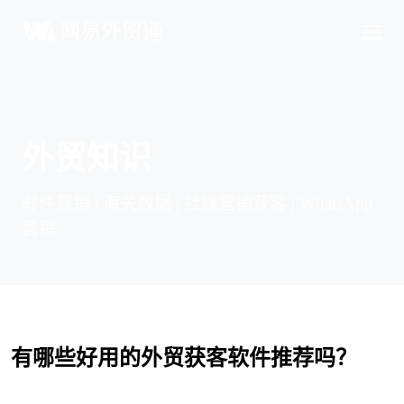
外贸知识
邮件营销 | 海关数据 | 社媒营销获客 | WhatsApp
营销
有哪些好用的外贸获客软件推荐吗？