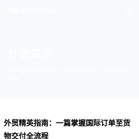
外贸知识
邮件营销 | 海关数据 | 社媒营销获客 | WhatsApp
营销
外贸精英指南：一篇掌握国际订单至货
物交付全流程