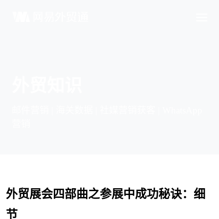
外贸知识
邮件营销 | 海关数据 | 社媒营销获客 | WhatsApp
营销
外贸展会四部曲之参展中成功秘诀：细
节