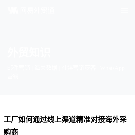
外贸知识
邮件营销 | 海关数据 | 社媒营销获客 | WhatsApp
营销
工厂如何通过线上渠道精准对接海外采
购商