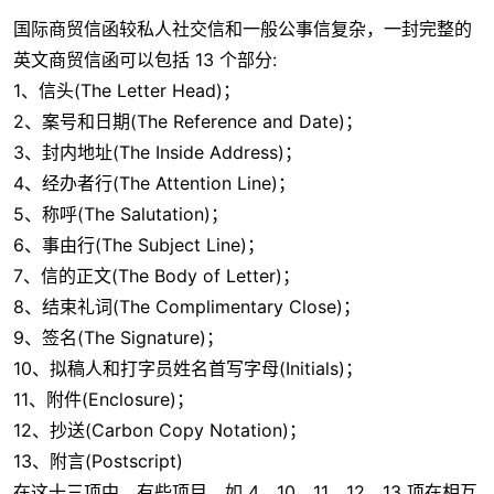
国际商贸信函较私人社交信和一般公事信复杂，一封完整的
英文商贸信函可以包括 13 个部分:
1、信头(The Letter Head)；
2、案号和日期(The Reference and Date)；
3、封内地址(The Inside Address)；
4、经办者行(The Attention Line)；
5、称呼(The Salutation)；
6、事由行(The Subject Line)；
7、信的正文(The Body of Letter)；
8、结束礼词(The Complimentary Close)；
9、签名(The Signature)；
10、拟稿人和打字员姓名首写字母(Initials)；
11、附件(Enclosure)；
12、抄送(Carbon Copy Notation)；
13、附言(Postscript)
在这十三项中，有些项目，如 4、10、11、12、13 项在相互