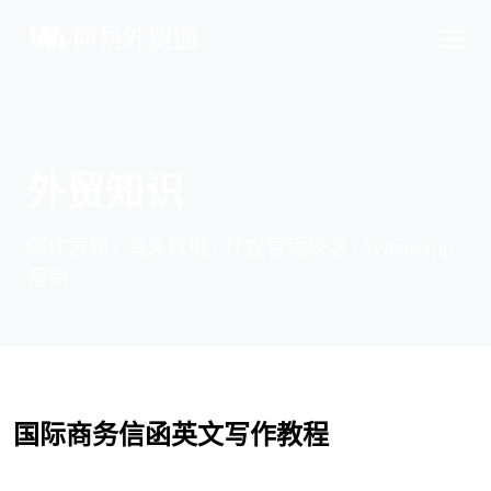
外贸知识
邮件营销 | 海关数据 | 社媒营销获客 | WhatsApp
营销
国际商务信函英文写作教程