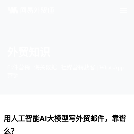
外贸知识
邮件营销 | 海关数据 | 社媒营销获客 | WhatsApp
营销
用人工智能AI大模型写外贸邮件，靠谱
么？