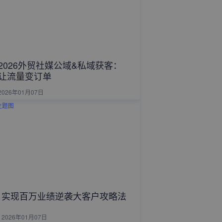
2026外贸社媒公域&私域获客：
让流量变订单
2026年01月07日
实现百万业绩逆袭大客户攻略法
2026年01月07日