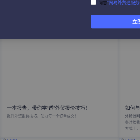
同意
“网易外贸通服务
热门文章
立
一本报告，带你学“透”外贸报价技巧！
如何与
提升外贸报价技巧，助力每一个订单成交！
外贸谈判
多时候我
方式上，