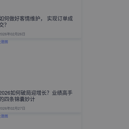
如何做好客情维护， 实现订单成
交？
2026年02月26日
2026如何破局迎增长？业绩高手
的四条锦囊妙计
2026年02月27日