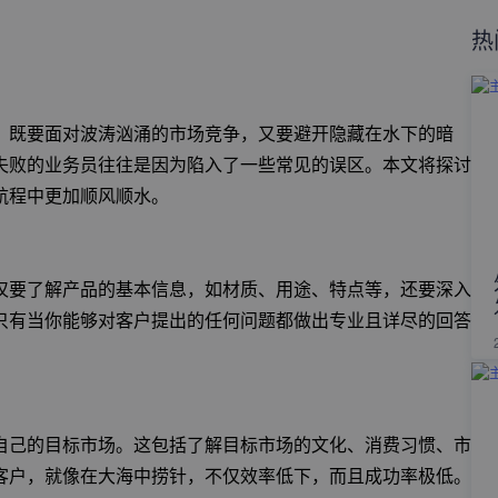
热
，既要面对波涛汹涌的市场竞争，又要避开隐藏在水下的暗
失败的业务员往往是因为陷入了一些常见的误区。本文将探讨
航程中更加顺风顺水。
仅要了解产品的基本信息，如材质、用途、特点等，还要深入
只有当你能够对客户提出的任何问题都做出专业且详尽的回答
自己的目标市场。这包括了解目标市场的文化、消费习惯、市
客户，就像在大海中捞针，不仅效率低下，而且成功率极低。