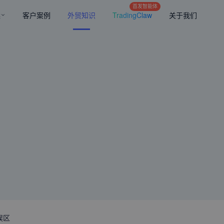
首发智能体
案
客户案例
外贸知识
TradingClaw
关于我们
误区