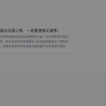
面对这类订单，一定要谨慎又谨慎！
在看到询盘的时候会显得特别兴奋，在考虑事情方面也
到，所以在接单时还是要多上网查查或者是问一些有经
，如果在接单的时候有些问题处理不当将会得不偿失。