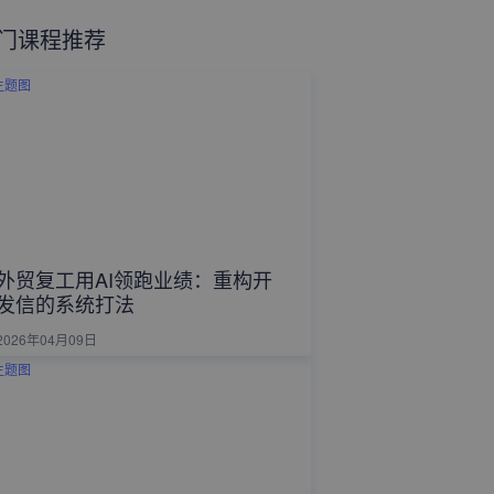
门课程推荐
外贸复工用AI领跑业绩：重构开
发信的系统打法
2026年04月09日