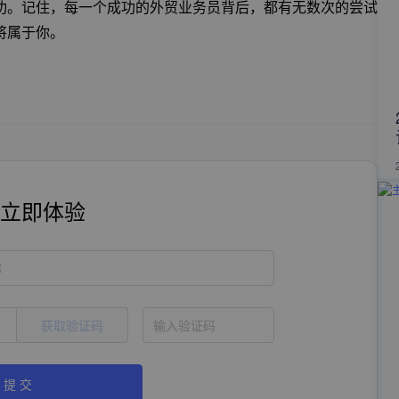
功。记住，每一个成功的外贸业务员背后，都有无数次的尝试
将属于你。
立即体验
称
获取验证码
提 交