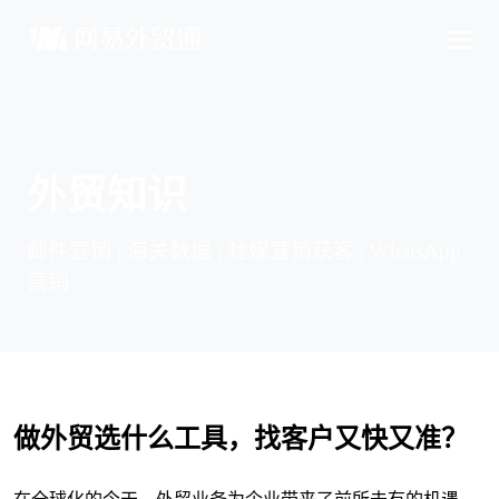
外贸知识
邮件营销 | 海关数据 | 社媒营销获客 | WhatsApp
营销
做外贸选什么工具，找客户又快又准？
在全球化的今天，外贸业务为企业带来了前所未有的机遇。