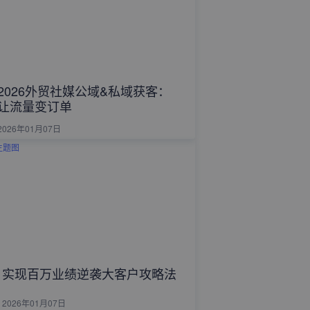
2026外贸社媒公域&私域获客：
让流量变订单
2026年01月07日
实现百万业绩逆袭大客户攻略法
2026年01月07日