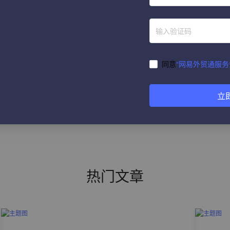
获取验证码
提 交
同意
“网易外贸通服务
立
热门文章