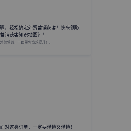
骤，轻松搞定外贸营销获客！快来领取
营销获客知识地图》！
外贸营销，一图带你高效提升！。
面对这类订单，一定要谨慎又谨慎！