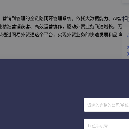
相
营销到管理的全链路闭环管理系统。依托大数据能力、AI智
业精准营销获客、高效运营协作，驱动外贸业务飞速增长。无
以通过网易外贸通这个平台，实现外贸业务的快速发展和品牌
1
2
3
4
5
6
立即体验
请输入完整的公司/单
称