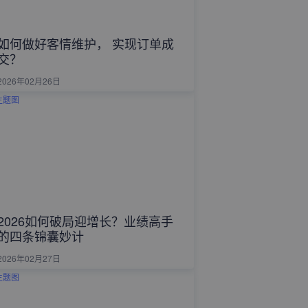
如何做好客情维护， 实现订单成
交？
2026年02月26日
2026如何破局迎增长？业绩高手
的四条锦囊妙计
2026年02月27日