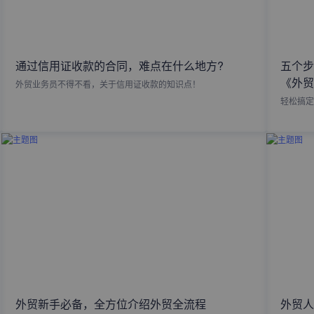
通过信用证收款的合同，难点在什么地方?
五个步
《外贸
外贸业务员不得不看，关于信用证收款的知识点！
轻松搞定
外贸新手必备，全方位介绍外贸全流程
外贸人