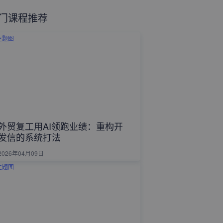
门课程推荐
外贸复工用AI领跑业绩：重构开
发信的系统打法
2026年04月09日