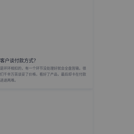
客户谈付款方式？
是环环相扣的，有一个环节没处理好就会全盘皆输。很
们千辛万苦谈妥了价格，看好了产品，最后却卡在付款
进退两难。