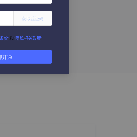
获取验证码
条款”
和
“隐私相关政策”
即开通