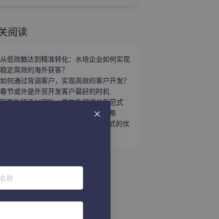
关阅读
从低效触达到精准转化：水培企业如何实现
稳定高效的海外获客？
如何通过背调客户，实现高效的客户开发？
春节或许是外贸开发客户最好的时机
网易外贸通AI团队，重构外贸增长新范式
外贸客户管理系统选型误区及应对策略
外贸客户管理系统与传统客户管理方式的优
劣对比
位名称