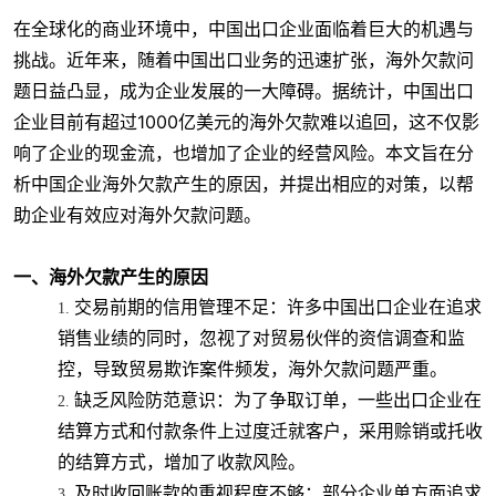
在全球化的商业环境中，中国出口企业面临着巨大的机遇与
挑战。近年来，随着中国出口业务的迅速扩张，海外欠款问
题日益凸显，成为企业发展的一大障碍。据统计，中国出口
企业目前有超过1000亿美元的海外欠款难以追回，这不仅影
响了企业的现金流，也增加了企业的经营风险。本文旨在分
析中国企业海外欠款产生的原因，并提出相应的对策，以帮
助企业有效应对海外欠款问题。
一、海外欠款产生的原因
交易前期的信用管理不足
：许多中国出口企业在追求
销售业绩的同时，忽视了对贸易伙伴的资信调查和监
控，导致贸易欺诈案件频发，海外欠款问题严重。
缺乏风险防范意识
：为了争取订单，一些出口企业在
结算方式和付款条件上过度迁就客户，采用赊销或托收
的结算方式，增加了收款风险。
及时收回账款的重视程度不够
：部分企业单方面追求