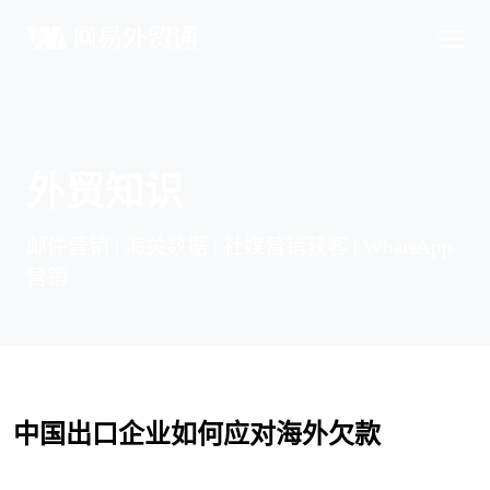
外贸知识
邮件营销 | 海关数据 | 社媒营销获客 | WhatsApp
营销
中国出口企业如何
应对海外欠款