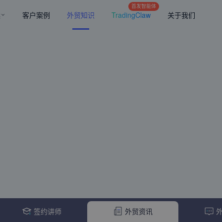
首发智能体
案
客户案例
外贸知识
TradingClaw
关于我们
签约讲师
外贸资讯