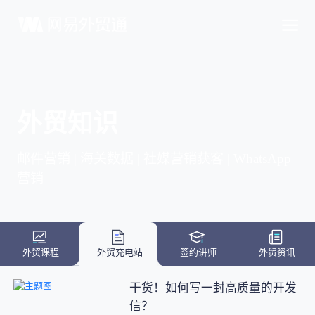
外贸知识
邮件营销 | 海关数据 | 社媒营销获客 | WhatsApp
营销
外贸课程
外贸充电站
签约讲师
外贸资讯
干货！如何写一封高质量的开发
信？